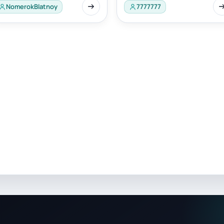
NomerokBlatnoy
7777777