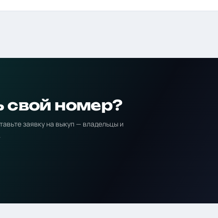
ь свой номер?
тавьте заявку на выкуп — владельцы и
.