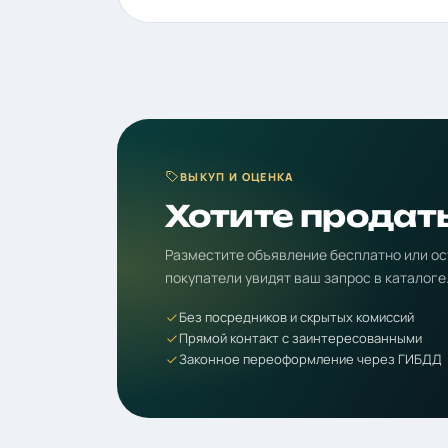
ВЫКУП И ОЦЕНКА
Хотите продат
Разместите объявление бесплатно или ос
покупатели увидят ваш запрос в каталоге
Без посредников и скрытых комиссий
Прямой контакт с заинтересованными
Законное переоформление через ГИБДД