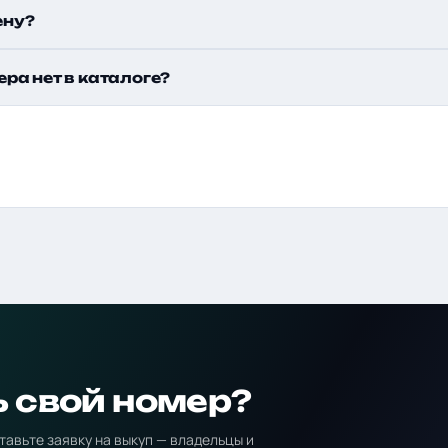
ену?
ера нет в каталоге?
ь свой номер?
тавьте заявку на выкуп — владельцы и