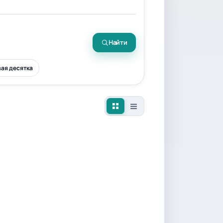
Найти
ая десятка