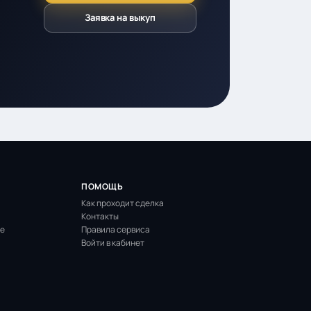
Заявка на выкуп
ПОМОЩЬ
Как проходит сделка
Контакты
ие
Правила сервиса
Войти в кабинет