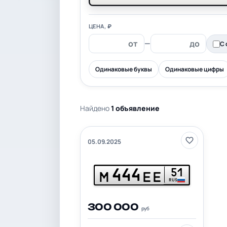
ЦЕНА, ₽
—
С 
Одинаковые буквы
Одинаковые цифры
Найдено
1 объявление
05.09.2025
444
51
М
ЕЕ
RUS
300 000
руб