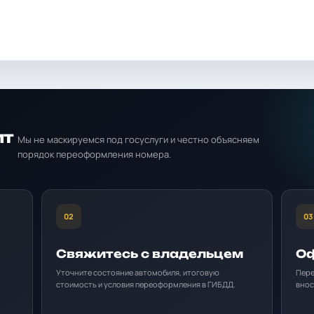
ит
Мы не маскируемся под госуслуги и честно объясняем
порядок переоформления номера.
02
03
Свяжитесь с владельцем
Оф
Уточните состояние автомобиля, итоговую
Пере
стоимость и условия переоформления в ГИБДД.
внос