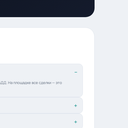
ДД. На площадке все сделки — это