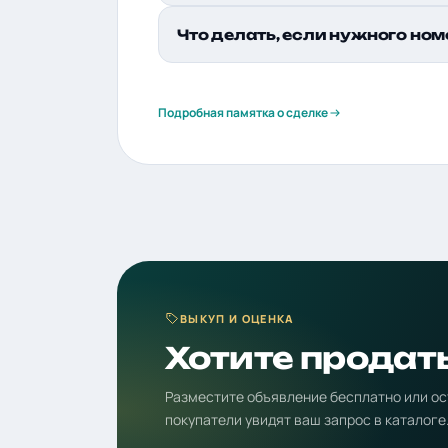
Что делать, если нужного ном
Подробная памятка о сделке
ВЫКУП И ОЦЕНКА
Хотите продат
Разместите объявление бесплатно или ос
покупатели увидят ваш запрос в каталоге