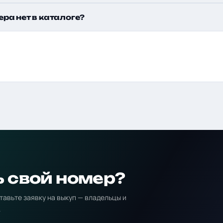
ера нет в каталоге?
ь свой номер?
тавьте заявку на выкуп — владельцы и
.