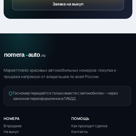
Заявка на выкуп
Маркетплейс красивых автомобильных номеров: покупка и
продажа напрямую от владельцев по всей России.
Госномер передаётся только вместе с автомобилем — через
законное переоформление в ГИБДД.
НОМЕРА
ПОМОЩЬ
В продаже
Как проходит сделка
На выкуп
Контакты