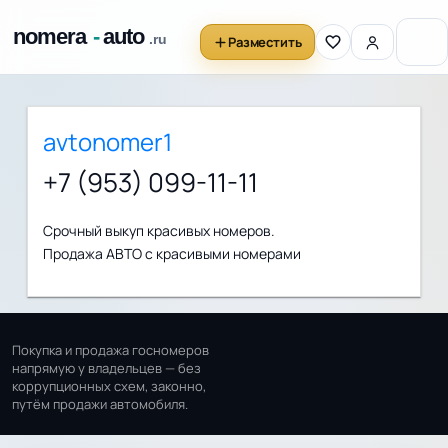
Разместить
avtonomer1
+7 (953) 099-11-11
Срочный выкуп красивых номеров.
Продажа АВТО с красивыми номерами
Покупка и продажа госномеров
напрямую у владельцев — без
коррупционных схем, законно,
путём продажи автомобиля.