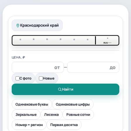
Краснодарский край
*
*
*
*
*
*
*
RUS
ЦЕНА, ₽
—
С фото
Новые
Найти
Одинаковые буквы
Одинаковые цифры
Зеркальные
Лесенка
Ровные сотни
Номер = регион
Первая десятка