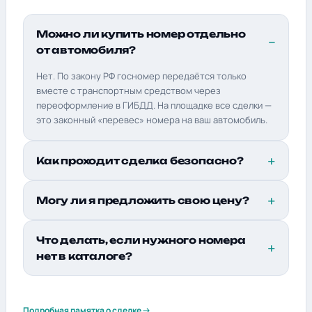
Можно ли купить номер отдельно
от автомобиля?
Нет. По закону РФ госномер передаётся только
вместе с транспортным средством через
переоформление в ГИБДД. На площадке все сделки —
это законный «перевес» номера на ваш автомобиль.
Как проходит сделка безопасно?
Могу ли я предложить свою цену?
Что делать, если нужного номера
нет в каталоге?
Подробная памятка о сделке