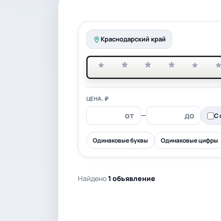
Краснодарский край
*
*
*
*
*
ЦЕНА, ₽
—
С 
Одинаковые буквы
Одинаковые цифры
Найдено
1 объявление