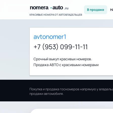
В продаже
Н
КРАСИВЫЕ НОМЕРА ОТ АВТОВЛАДЕЛЬЦЕВ
avtonomer1
+7 (953) 099-11-11
Срочный выкуп красивых номеров.
Продажа АВТО с красивыми номерами
Покупка и продажа госномеров напрямую у владельц
продажи автомобиля.