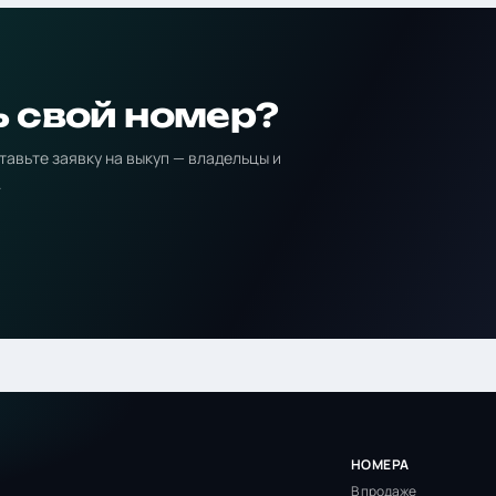
ь свой номер?
тавьте заявку на выкуп — владельцы и
.
НОМЕРА
В продаже