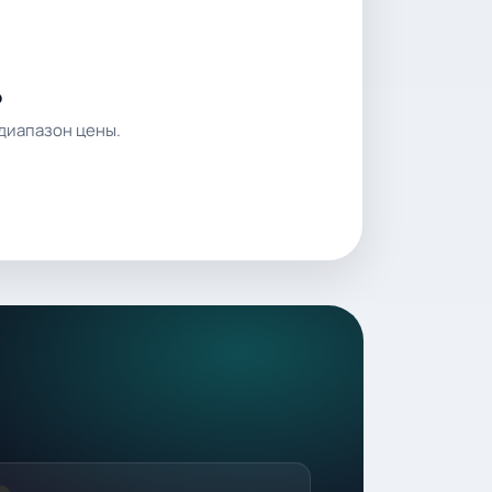
о
диапазон цены.