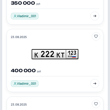
350 000
руб
Vladimir_001
23.08.2025
222
123
К
КТ
RUS
400 000
руб
Vladimir_001
23.08.2025