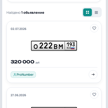
Найдено
1 объявление
02.07.2026
222
193
О
ВМ
RUS
320 000
руб
ProNumber
27.06.2026