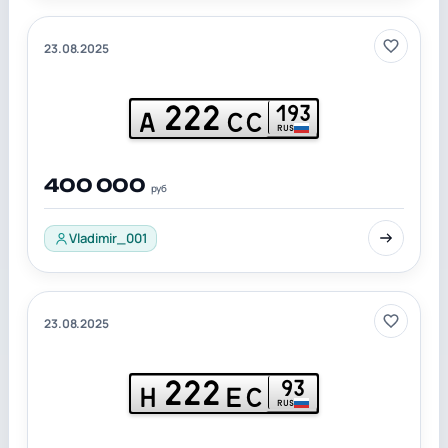
23.08.2025
222
193
А
СС
RUS
400 000
руб
Vladimir_001
23.08.2025
222
93
Н
ЕС
RUS