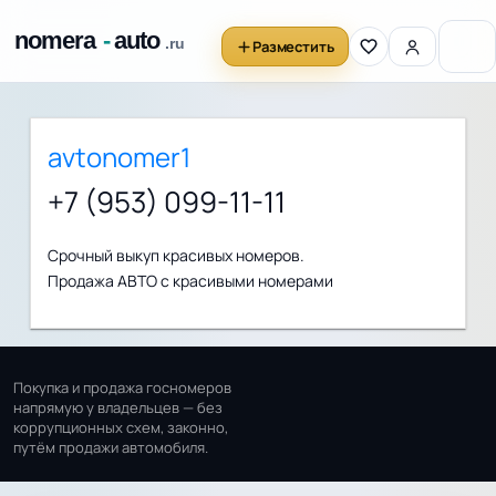
Разместить
avtonomer1
+7 (953) 099-11-11
Срочный выкуп красивых номеров.
Продажа АВТО с красивыми номерами
Покупка и продажа госномеров
напрямую у владельцев — без
коррупционных схем, законно,
путём продажи автомобиля.