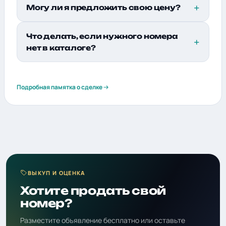
Могу ли я предложить свою цену?
Что делать, если нужного номера
нет в каталоге?
Подробная памятка о сделке
ВЫКУП И ОЦЕНКА
Хотите продать свой
номер?
Разместите объявление бесплатно или оставьте