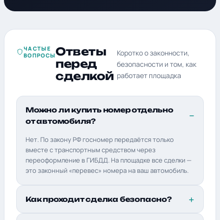
ЧАСТЫЕ
Ответы
Коротко о законности,
ВОПРОСЫ
перед
безопасности и том, как
сделкой
работает площадка
Можно ли купить номер отдельно
от автомобиля?
Нет. По закону РФ госномер передаётся только
вместе с транспортным средством через
переоформление в ГИБДД. На площадке все сделки —
это законный «перевес» номера на ваш автомобиль.
Как проходит сделка безопасно?