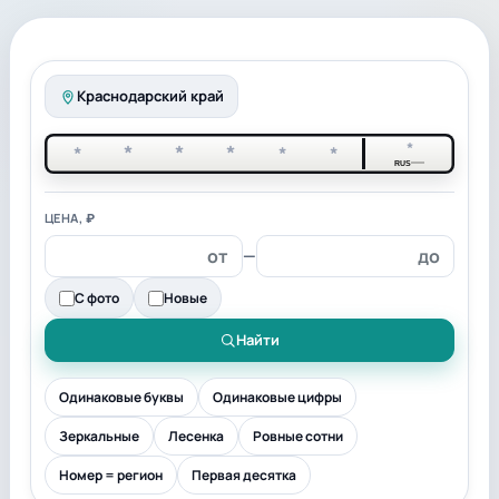
Краснодарский край
*
*
*
*
*
*
*
RUS
ЦЕНА, ₽
—
С фото
Новые
Найти
Одинаковые буквы
Одинаковые цифры
Зеркальные
Лесенка
Ровные сотни
Номер = регион
Первая десятка