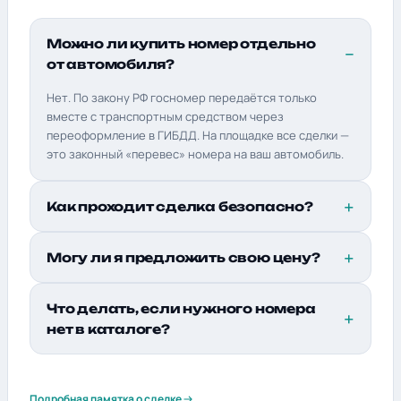
Можно ли купить номер отдельно
от автомобиля?
Нет. По закону РФ госномер передаётся только
вместе с транспортным средством через
переоформление в ГИБДД. На площадке все сделки —
это законный «перевес» номера на ваш автомобиль.
Как проходит сделка безопасно?
Могу ли я предложить свою цену?
Что делать, если нужного номера
нет в каталоге?
Подробная памятка о сделке