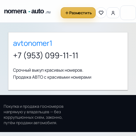
Разместить
avtonomer1
+7 (953) 099-11-11
Срочный выкуп красивых номеров.
Продажа АВТО с красивыми номерами
Покупка и продажа госномеров
напрямую у владельцев — без
коррупционных схем, законно,
путём продажи автомобиля.