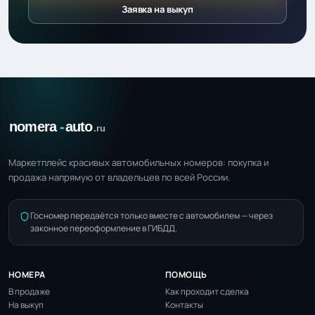
Заявка на выкуп
Маркетплейс красивых автомобильных номеров: покупка и
продажа напрямую от владельцев по всей России.
Госномер передаётся только вместе с автомобилем — через
законное переоформление в ГИБДД.
НОМЕРА
ПОМОЩЬ
В продаже
Как проходит сделка
На выкуп
Контакты