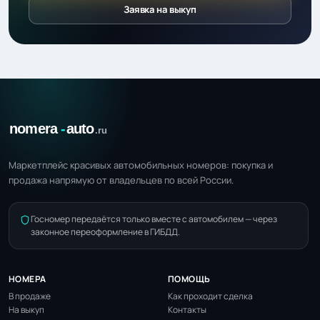
Заявка на выкуп
Маркетплейс красивых автомобильных номеров: покупка и
продажа напрямую от владельцев по всей России.
Госномер передаётся только вместе с автомобилем — через
законное переоформление в ГИБДД.
НОМЕРА
ПОМОЩЬ
В продаже
Как проходит сделка
На выкуп
Контакты