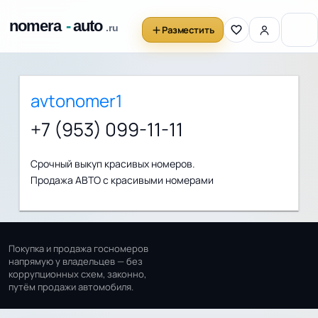
Разместить
avtonomer1
+7 (953) 099-11-11
Срочный выкуп красивых номеров.
Продажа АВТО с красивыми номерами
Покупка и продажа госномеров
напрямую у владельцев — без
коррупционных схем, законно,
путём продажи автомобиля.