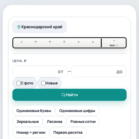
Краснодарский край
*
*
*
*
*
*
*
RUS
ЦЕНА, ₽
—
С фото
Новые
Найти
Одинаковые буквы
Одинаковые цифры
Зеркальные
Лесенка
Ровные сотни
Номер = регион
Первая десятка