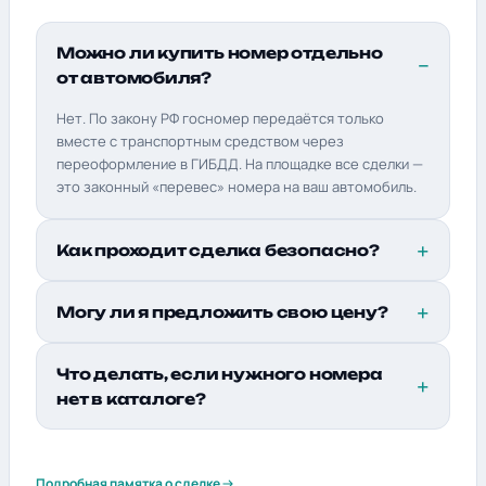
Можно ли купить номер отдельно
от автомобиля?
Нет. По закону РФ госномер передаётся только
вместе с транспортным средством через
переоформление в ГИБДД. На площадке все сделки —
это законный «перевес» номера на ваш автомобиль.
Как проходит сделка безопасно?
Могу ли я предложить свою цену?
Что делать, если нужного номера
нет в каталоге?
Подробная памятка о сделке