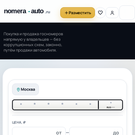
Разместить
Покупка и продажа госномеров
напрямую у владельцев — без
коррупционных схем, законно,
путём продажи автомобиля.
Москва
*
*
*
*
*
*
*
RUS
ЦЕНА, ₽
—