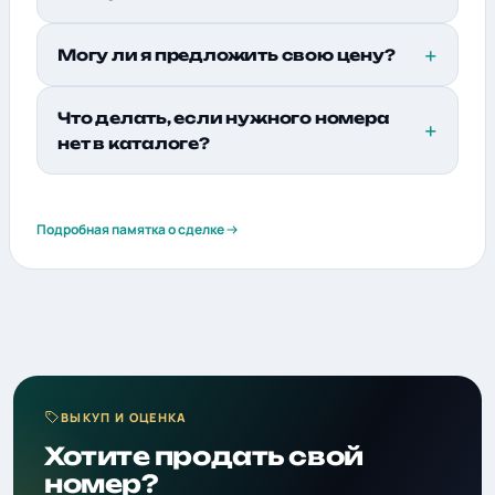
Могу ли я предложить свою цену?
Что делать, если нужного номера
нет в каталоге?
Подробная памятка о сделке
ВЫКУП И ОЦЕНКА
Хотите продать свой
номер?