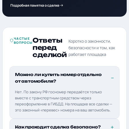
Подробная памятка о сделке
ЧАСТЫЕ
Ответы
Коротко о законности,
ВОПРОСЫ
перед
безопасности и том, как
сделкой
работает площадка
Можно ли купить номер отдельно
от автомобиля?
Нет. По закону РФ госномер передаётся только
вместе с транспортным средством через
переоформление в ГИБДД. На площадке все сделки —
это законный «перевес» номера на ваш автомобиль.
Как проходит сделка безопасно?