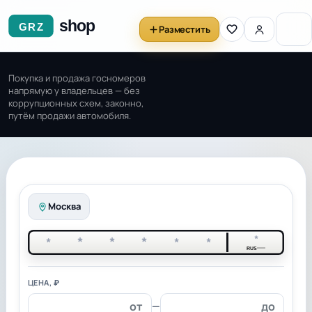
Разместить
Покупка и продажа госномеров
напрямую у владельцев — без
коррупционных схем, законно,
путём продажи автомобиля.
Москва
*
*
*
*
*
*
*
RUS
ЦЕНА, ₽
—