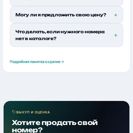
Могу ли я предложить свою цену?
Что делать, если нужного номера
нет в каталоге?
Подробная памятка о сделке
ВЫКУП И ОЦЕНКА
Хотите продать свой
номер?