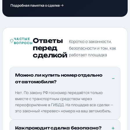
Подробная памятка о сделке
ЧАСТЫЕ
Ответы
Коротко о законности,
ВОПРОСЫ
перед
безопасности и том, как
сделкой
работает площадка
Можно ли купить номер отдельно
от автомобиля?
Нет. По закону РФ госномер передаётся только
вместе с транспортным средством через
переоформление в ГИБДД. На площадке все сделки —
это законный «перевес» номера на ваш автомобиль.
Как проходит сделка безопасно?