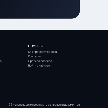
ПОМОЩЬ
Как проходит сделка
Контакты
ие
Правила сервиса
Войти в кабинет
Не переводите предоплату до проверки документов