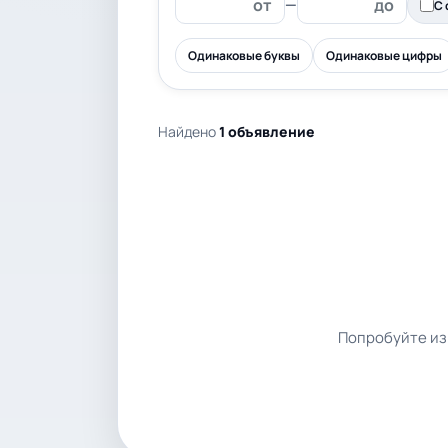
—
С 
Одинаковые буквы
Одинаковые цифры
Найдено
1 объявление
Попробуйте из