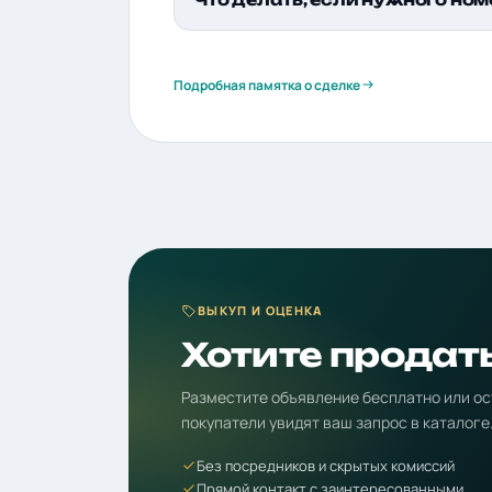
Подробная памятка о сделке
ВЫКУП И ОЦЕНКА
Хотите продат
Разместите объявление бесплатно или ос
покупатели увидят ваш запрос в каталоге
Без посредников и скрытых комиссий
Прямой контакт с заинтересованными