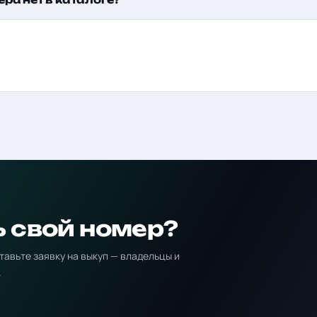
ь свой номер?
тавьте заявку на выкуп — владельцы и
.