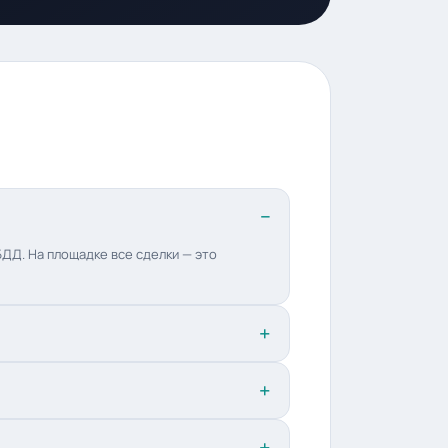
ДД. На площадке все сделки — это