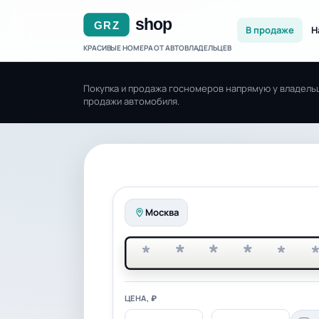
В продаже
Н
КРАСИВЫЕ НОМЕРА ОТ АВТОВЛАДЕЛЬЦЕВ
Покупка и продажа госномеров напрямую у владельц
продажи автомобиля.
Москва
*
*
*
*
*
ЦЕНА, ₽