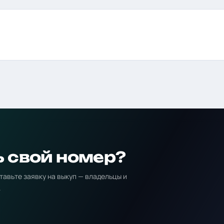
ь свой номер?
тавьте заявку на выкуп — владельцы и
.