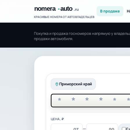
В продаже
Н
КРАСИВЫЕ НОМЕРА ОТ АВТОВЛАДЕЛЬЦЕВ
Покупка и продажа госномеров напрямую у владельц
продажи автомобиля.
Приморский край
*
*
*
*
*
ЦЕНА, ₽
—
С 