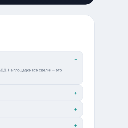
ДД. На площадке все сделки — это