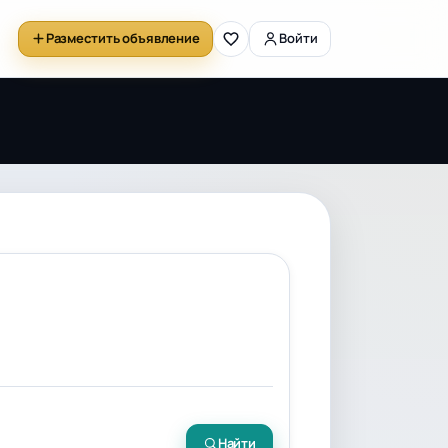
Разместить объявление
Войти
Найти