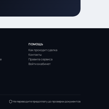
ПОМОЩЬ
Как проходит сделка
Контакты
ие
Правила сервиса
Войти в кабинет
Не переводите предоплату до проверки документов