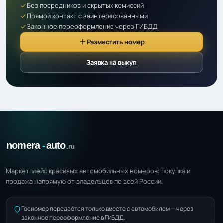
Без посредников и скрытых комиссий
Прямой контакт с заинтересованными
Законное переоформление через ГИБДД
Разместить номер
Заявка на выкуп
Маркетплейс красивых автомобильных номеров: покупка и
продажа напрямую от владельцев по всей России.
Госномер передаётся только вместе с автомобилем — через
законное переоформление в ГИБДД.