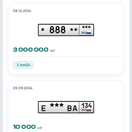
08.12.2024
888
***
*
**
RUS
3 000 000
руб
km24
09.09.2024
***
134
Е
ВА
RUS
10 000
руб