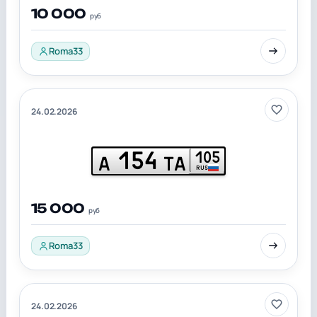
10 000
руб
Roma33
24.02.2026
154
105
А
ТА
RUS
15 000
руб
Roma33
24.02.2026