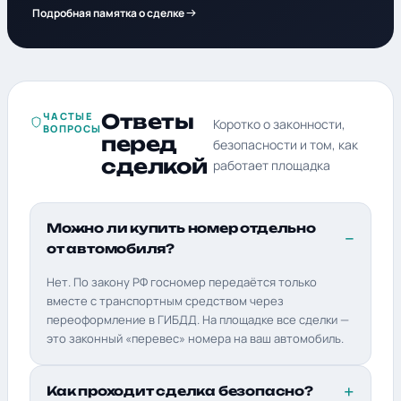
Подробная памятка о сделке
ЧАСТЫЕ
Ответы
Коротко о законности,
ВОПРОСЫ
перед
безопасности и том, как
сделкой
работает площадка
Можно ли купить номер отдельно
от автомобиля?
Нет. По закону РФ госномер передаётся только
вместе с транспортным средством через
переоформление в ГИБДД. На площадке все сделки —
это законный «перевес» номера на ваш автомобиль.
Как проходит сделка безопасно?