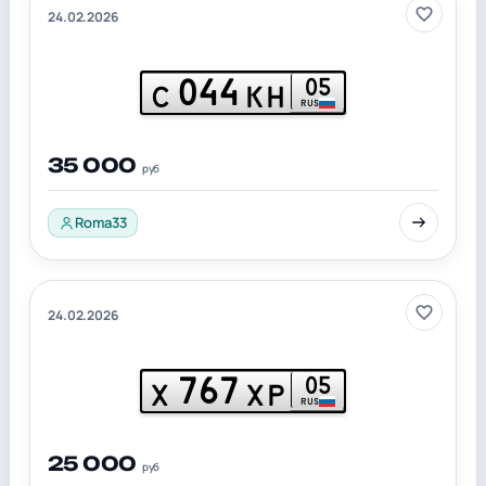
24.02.2026
044
05
С
КН
RUS
35 000
руб
Roma33
24.02.2026
767
05
Х
ХР
RUS
25 000
руб