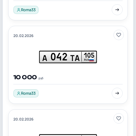
Roma33
20.02.2026
042
105
А
ТА
RUS
10 000
руб
Roma33
20.02.2026