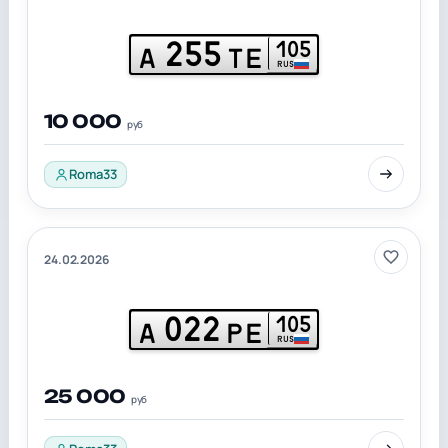
255
105
А
ТЕ
RUS
10 000
руб
Roma33
24.02.2026
022
105
А
РЕ
RUS
25 000
руб