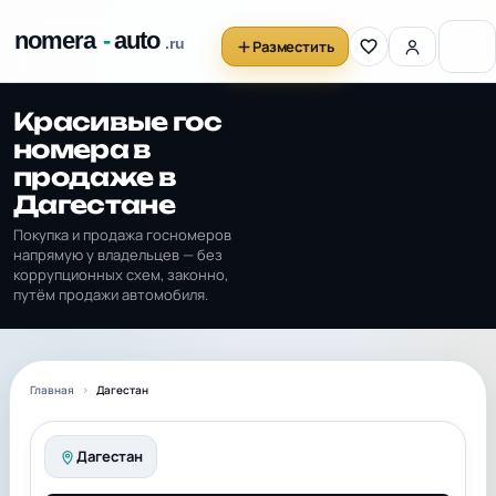
Разместить
Красивые гос
номера в
продаже в
Дагестане
Покупка и продажа госномеров
напрямую у владельцев — без
коррупционных схем, законно,
путём продажи автомобиля.
Главная
Дагестан
Дагестан