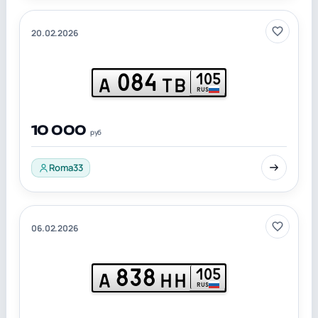
20.02.2026
084
105
А
ТВ
RUS
10 000
руб
Roma33
06.02.2026
838
105
А
НН
RUS