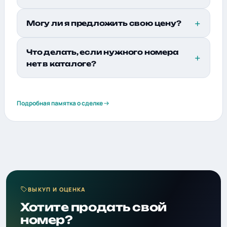
Могу ли я предложить свою цену?
Что делать, если нужного номера
нет в каталоге?
Подробная памятка о сделке
ВЫКУП И ОЦЕНКА
Хотите продать свой
номер?