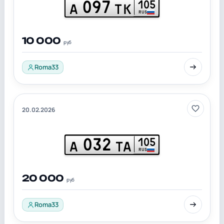
097
105
А
ТК
RUS
10 000
руб
Roma33
20.02.2026
032
105
А
ТА
RUS
20 000
руб
Roma33