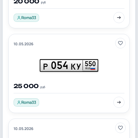
20 000
руб
Roma33
10.05.2026
054
550
Р
КУ
RUS
25 000
руб
Roma33
10.05.2026