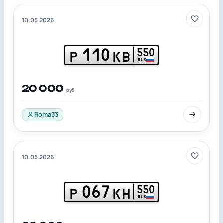
10.05.2026
110
550
Р
КВ
RUS
20 000
руб
Roma33
10.05.2026
067
550
Р
КН
RUS