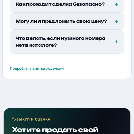
Как проходит сделка безопасно?
Могу ли я предложить свою цену?
Что делать, если нужного номера
нет в каталоге?
Подробная памятка о сделке
ВЫКУП И ОЦЕНКА
Хотите продать свой