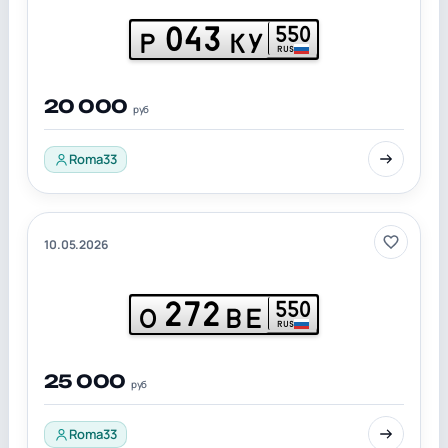
043
550
Р
КУ
RUS
20 000
руб
Roma33
10.05.2026
272
550
О
ВЕ
RUS
25 000
руб
Roma33