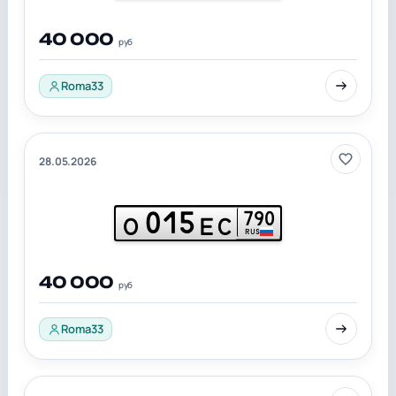
40 000
руб
Roma33
28.05.2026
015
790
О
ЕС
RUS
40 000
руб
Roma33