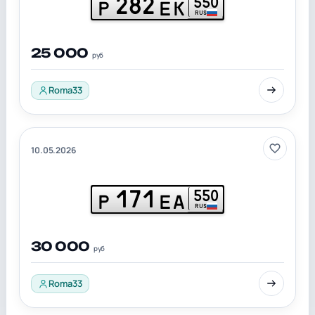
282
550
Р
ЕК
RUS
25 000
руб
Roma33
10.05.2026
171
550
Р
ЕА
RUS
30 000
руб
Roma33