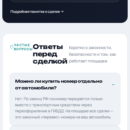
Подробная памятка о сделке
ЧАСТЫЕ
Ответы
Коротко о законности,
ВОПРОСЫ
перед
безопасности и том, как
сделкой
работает площадка
Можно ли купить номер отдельно
от автомобиля?
Нет. По закону РФ госномер передаётся только
вместе с транспортным средством через
переоформление в ГИБДД. На площадке все сделки —
это законный «перевес» номера на ваш автомобиль.