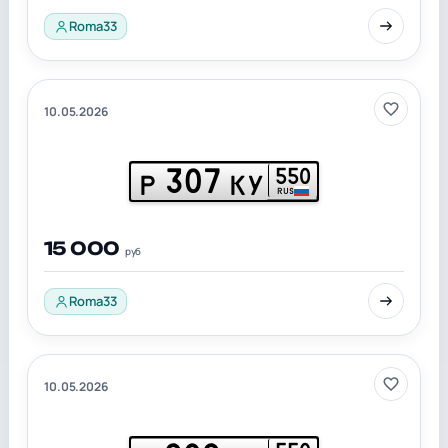
Roma33
10.05.2026
307
550
Р
КУ
RUS
15 000
руб
Roma33
10.05.2026