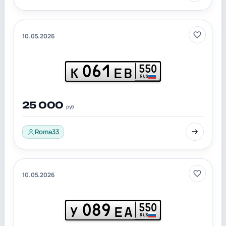
10.05.2026
061
550
К
ЕВ
RUS
25 000
руб
Roma33
10.05.2026
089
550
У
ЕА
RUS