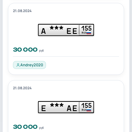
21.08.2024
***
155
А
ЕЕ
RUS
30 000
руб
Andrey2020
21.08.2024
***
155
Е
АЕ
RUS
30 000
руб