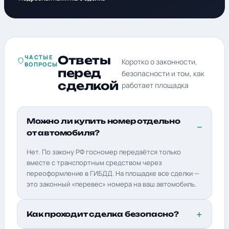
ЧАСТЫЕ
Ответы
Коротко о законности,
ВОПРОСЫ
перед
безопасности и том, как
сделкой
работает площадка
Можно ли купить номер отдельно
от автомобиля?
Нет. По закону РФ госномер передаётся только
вместе с транспортным средством через
переоформление в ГИБДД. На площадке все сделки —
это законный «перевес» номера на ваш автомобиль.
Как проходит сделка безопасно?