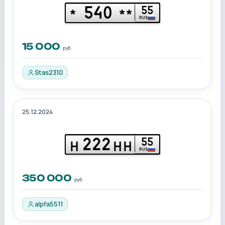
540
55
*
**
RUS
15 000
руб
Stas2310
25.12.2024
222
55
Н
НН
RUS
350 000
руб
alpfa5511