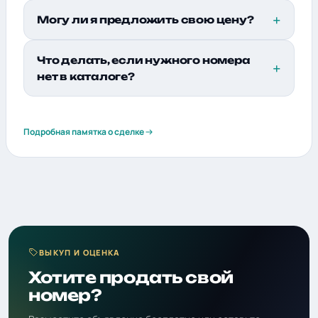
Могу ли я предложить свою цену?
Что делать, если нужного номера
нет в каталоге?
Подробная памятка о сделке
ВЫКУП И ОЦЕНКА
Хотите продать свой
номер?