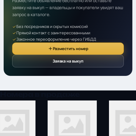
Разместите объявление бесплатно или оставьте
заявку на выкуп — владельцы и покупатели увидят ваш
запрос в каталоге.
Без посредников и скрытых комиссий
Прямой контакт с заинтересованными
Законное переоформление через ГИБДД
Разместить номер
Заявка на выкуп
Номера в продаже