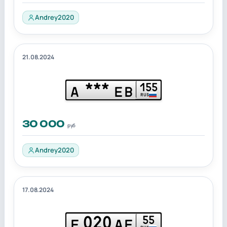
Andrey2020
21.08.2024
***
155
А
ЕВ
RUS
30 000
руб
Andrey2020
17.08.2024
020
55
Е
АЕ