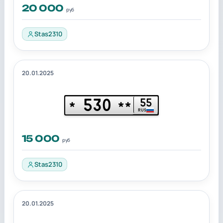
20 000
руб
Stas2310
20.01.2025
530
55
*
**
RUS
15 000
руб
Stas2310
20.01.2025