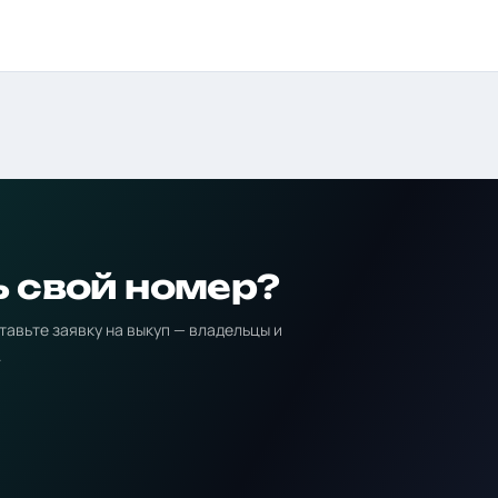
ь свой номер?
тавьте заявку на выкуп — владельцы и
.