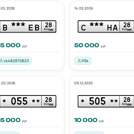
.05.2026
14.05.2026
***
***
28
28
В
ЕВ
С
НА
RUS
RUS
35 000
50 000
руб
руб
vk482870823
PSk
.02.2026
09.12.2025
055
505
28
28
*
**
*
**
RUS
RUS
35 000
10 000
руб
руб