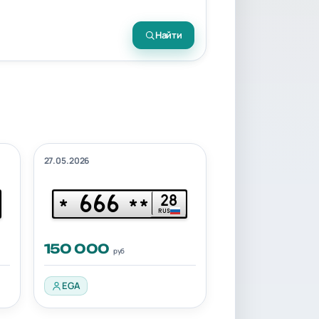
Найти
27.05.2026
666
28
*
**
RUS
150 000
руб
EGA