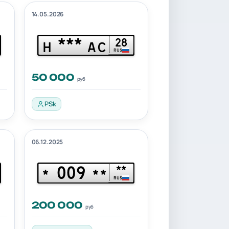
14.05.2026
***
28
Н
АС
RUS
50 000
руб
PSk
06.12.2025
009
**
*
**
RUS
200 000
руб