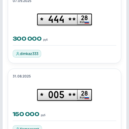
07.09.2025
444
28
*
**
RUS
300 000
руб
dimkaz333
31.08.2025
005
28
*
**
RUS
150 000
руб
Komersant