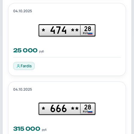
04.10.2025
474
28
*
**
RUS
25 000
руб
Fardis
04.10.2025
666
28
*
**
RUS
315 000
руб