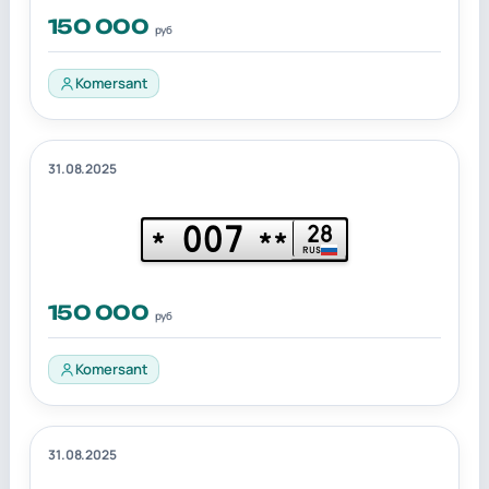
150 000
руб
Komersant
31.08.2025
007
28
*
**
RUS
150 000
руб
Komersant
31.08.2025