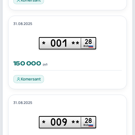
31.08.2025
001
28
*
**
RUS
150 000
руб
Komersant
31.08.2025
009
28
*
**
RUS