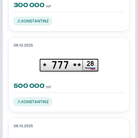
300 000
руб
KONSTANTINZ
08.10.2025
777
28
*
**
RUS
500 000
руб
KONSTANTINZ
08.10.2025