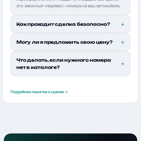
это законный «перевес» номера на ваш автомобиль.
Как проходит сделка безопасно?
Могу ли я предложить свою цену?
Что делать, если нужного номера
нет в каталоге?
Подробная памятка о сделке