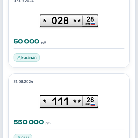
07.09.2024
028
28
*
**
RUS
50 000
руб
kurahan
31.08.2024
111
28
*
**
RUS
550 000
руб
2141