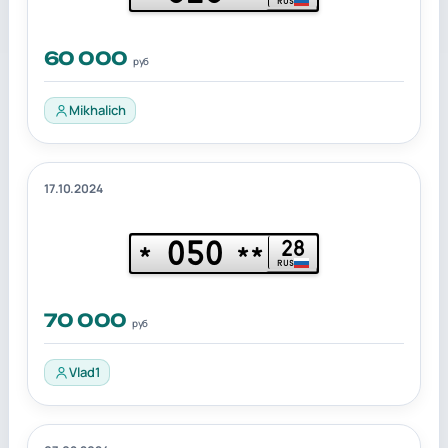
RUS
60 000
руб
Mikhalich
17.10.2024
050
28
*
**
RUS
70 000
руб
Vlad1