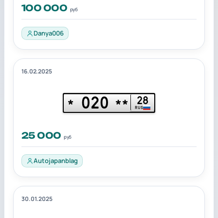
100 000
руб
Danya006
16.02.2025
020
28
*
**
RUS
25 000
руб
Autojapanblag
30.01.2025