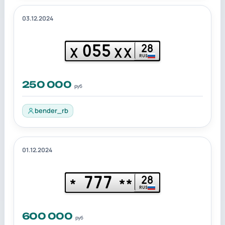
03.12.2024
055
28
Х
ХХ
RUS
250 000
руб
bender_rb
01.12.2024
777
28
*
**
RUS
600 000
руб