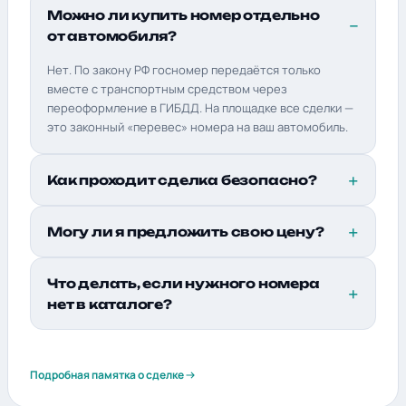
Можно ли купить номер отдельно
от автомобиля?
Нет. По закону РФ госномер передаётся только
вместе с транспортным средством через
переоформление в ГИБДД. На площадке все сделки —
это законный «перевес» номера на ваш автомобиль.
Как проходит сделка безопасно?
Могу ли я предложить свою цену?
Что делать, если нужного номера
нет в каталоге?
Подробная памятка о сделке