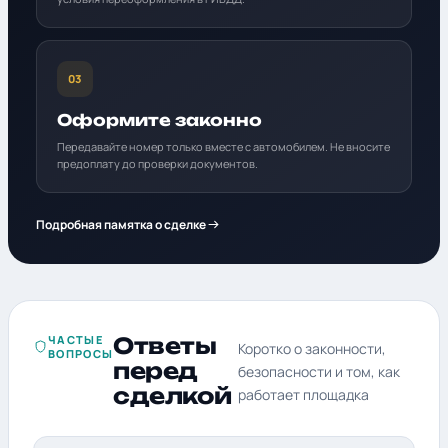
03
Оформите законно
Передавайте номер только вместе с автомобилем. Не вносите
предоплату до проверки документов.
Подробная памятка о сделке
ЧАСТЫЕ
Ответы
Коротко о законности,
ВОПРОСЫ
перед
безопасности и том, как
сделкой
работает площадка