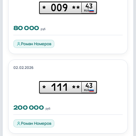
009
43
*
**
RUS
80 000
руб
Роман Номеров
02.02.2026
111
43
*
**
RUS
200 000
руб
Роман Номеров