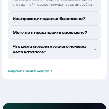
это законный «перевес» номера на ваш автомобиль.
Как проходит сделка безопасно?
Могу ли я предложить свою цену?
Что делать, если нужного номера
нет в каталоге?
Подробная памятка о сделке