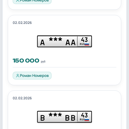
02.02.2026
***
43
А
АА
RUS
150 000
руб
Роман Номеров
02.02.2026
***
43
В
ВВ
RUS