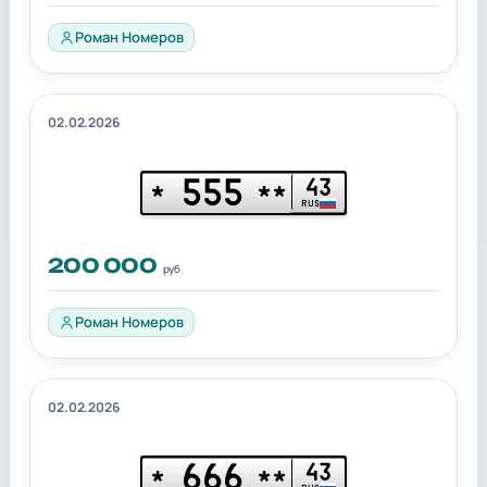
Роман Номеров
02.02.2026
555
43
*
**
RUS
200 000
руб
Роман Номеров
02.02.2026
666
43
*
**