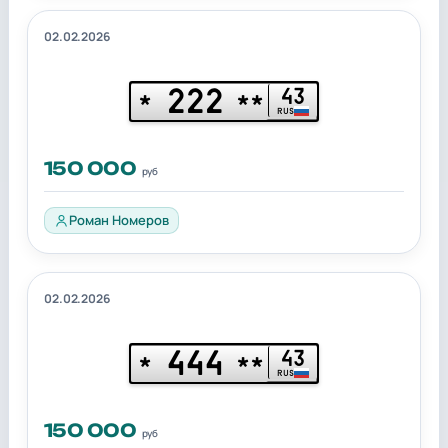
02.02.2026
222
43
*
**
RUS
150 000
руб
Роман Номеров
02.02.2026
444
43
*
**
RUS
150 000
руб