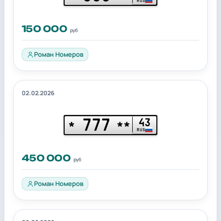
RUS
150 000
руб
Роман Номеров
02.02.2026
777
43
*
**
RUS
450 000
руб
Роман Номеров