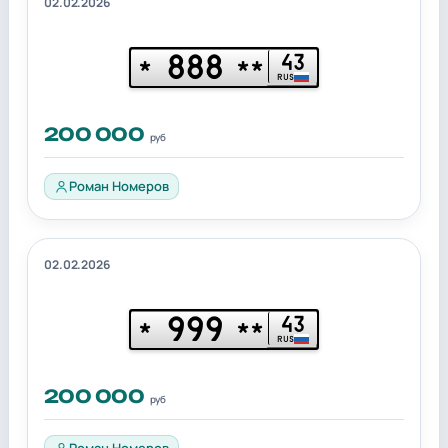
02.02.2026
888
43
*
**
RUS
200 000
руб
Роман Номеров
02.02.2026
999
43
*
**
RUS
200 000
руб
Роман Номеров