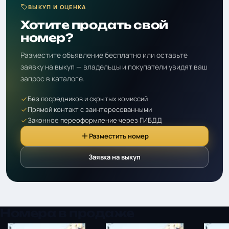
ВЫКУП И ОЦЕНКА
Хотите продать свой
номер?
Разместите объявление бесплатно или оставьте
заявку на выкуп — владельцы и покупатели увидят ваш
запрос в каталоге.
Без посредников и скрытых комиссий
Прямой контакт с заинтересованными
Законное переоформление через ГИБДД
Разместить номер
Заявка на выкуп
Номера в продаже