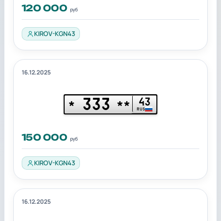
120 000
руб
KIROV-KGN43
16.12.2025
333
43
*
**
RUS
150 000
руб
KIROV-KGN43
16.12.2025