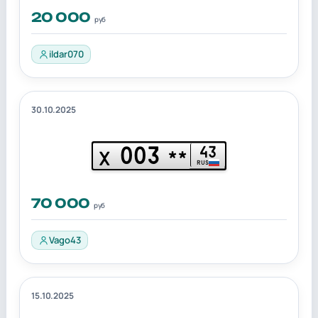
20 000
руб
ildar070
30.10.2025
003
43
Х
**
RUS
70 000
руб
Vago43
15.10.2025