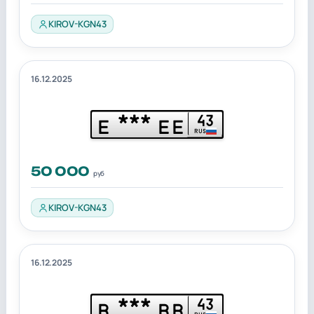
KIROV-KGN43
16.12.2025
***
43
Е
ЕЕ
RUS
50 000
руб
KIROV-KGN43
16.12.2025
***
43
В
ВВ