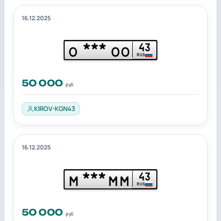
16.12.2025
***
43
О
ОО
RUS
50 000
руб
KIROV-KGN43
16.12.2025
***
43
М
ММ
RUS
50 000
руб