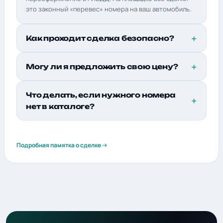
это законный «перевес» номера на ваш автомобиль.
Как проходит сделка безопасно?
Могу ли я предложить свою цену?
Что делать, если нужного номера
нет в каталоге?
Подробная памятка о сделке