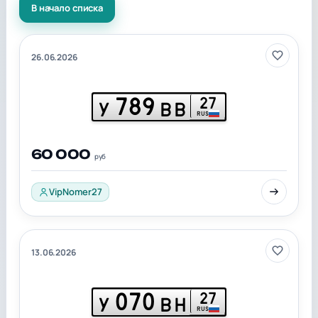
В начало списка
26.06.2026
789
27
У
ВВ
RUS
60 000
руб
VipNomer27
13.06.2026
070
27
У
ВН
RUS