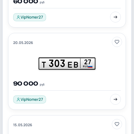
60 000
руб
VipNomer27
20.05.2026
303
27
Т
ЕВ
RUS
90 000
руб
VipNomer27
15.05.2026