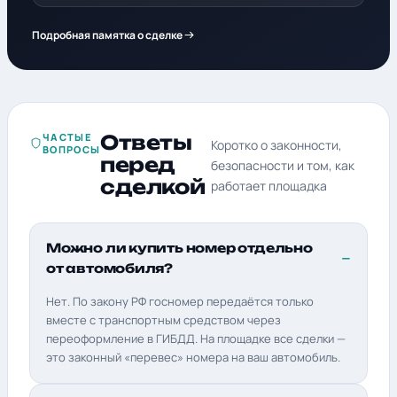
Подробная памятка о сделке
ЧАСТЫЕ
Ответы
Коротко о законности,
ВОПРОСЫ
перед
безопасности и том, как
сделкой
работает площадка
Можно ли купить номер отдельно
от автомобиля?
Нет. По закону РФ госномер передаётся только
вместе с транспортным средством через
переоформление в ГИБДД. На площадке все сделки —
это законный «перевес» номера на ваш автомобиль.