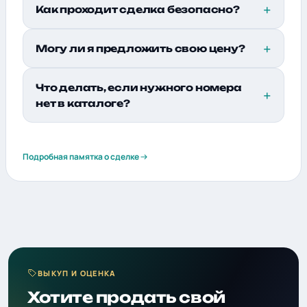
Как проходит сделка безопасно?
Могу ли я предложить свою цену?
Что делать, если нужного номера
нет в каталоге?
Подробная памятка о сделке
ВЫКУП И ОЦЕНКА
Хотите продать свой